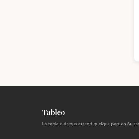
Tableo
La table qui vous attend quelque part en Suiss