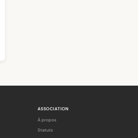
ASSOCIATION
À propos
Statuts