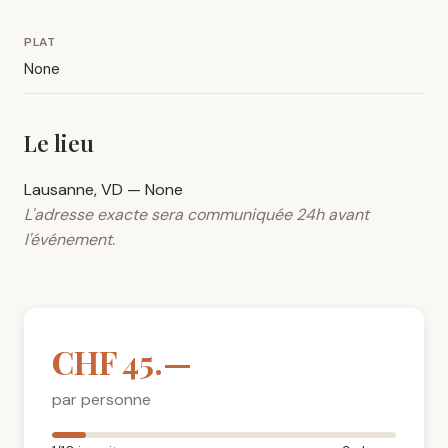
PLAT
None
Le lieu
Lausanne, VD — None
L'adresse exacte sera communiquée 24h avant
l'événement.
CHF 45.—
par personne