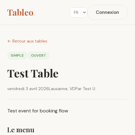
Tableo
Connexion
← Retour aux tables
SIMPLE
OUVERT
Test Table
vendredi 3 avril 2026
Lausanne, VD
Par Test U.
Test event for booking flow
Le menu