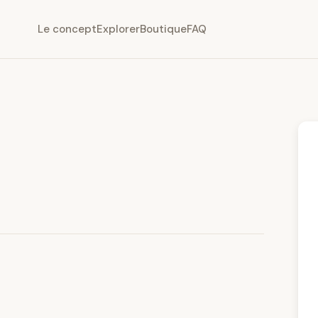
Le concept
Explorer
Boutique
FAQ