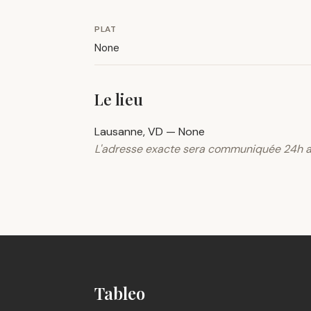
PLAT
None
Le lieu
Lausanne, VD — None
L'adresse exacte sera communiquée 24h a
Tableo