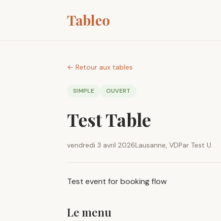
Tableo
← Retour aux tables
SIMPLE
OUVERT
Test Table
vendredi 3 avril 2026
Lausanne, VD
Par Test U.
Test event for booking flow
Le menu