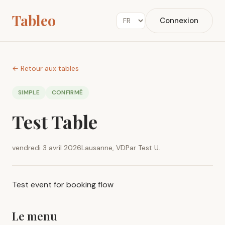
Tableo
Connexion
← Retour aux tables
SIMPLE
CONFIRMÉ
Test Table
vendredi 3 avril 2026
Lausanne, VD
Par Test U.
Test event for booking flow
Le menu