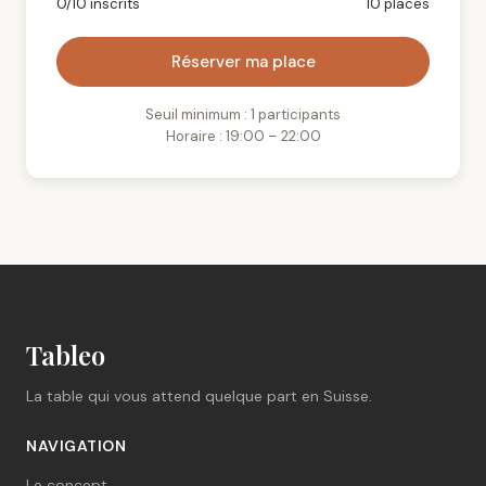
0/10 inscrits
10 places
Réserver ma place
Seuil minimum : 1 participants
Horaire : 19:00 – 22:00
Tableo
La table qui vous attend quelque part en Suisse.
NAVIGATION
Le concept