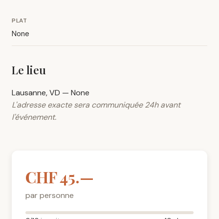
PLAT
None
Le lieu
Lausanne, VD — None
L'adresse exacte sera communiquée 24h avant
l'événement.
CHF 45.—
par personne