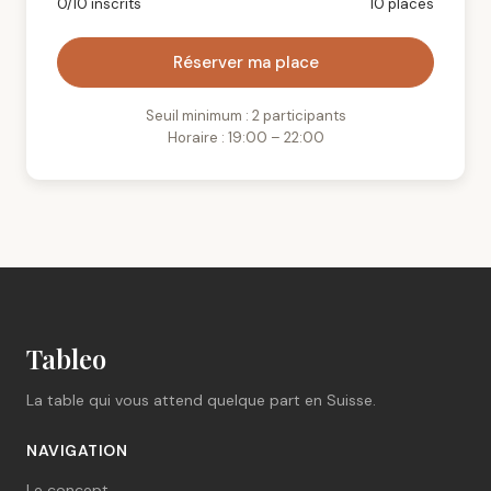
0/10 inscrits
10 places
Réserver ma place
Seuil minimum : 2 participants
Horaire : 19:00 – 22:00
Tableo
La table qui vous attend quelque part en Suisse.
NAVIGATION
Le concept