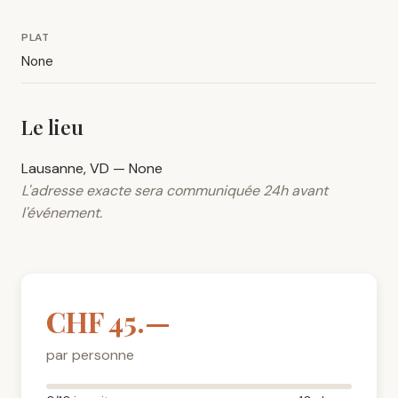
PLAT
None
Le lieu
Lausanne, VD — None
L'adresse exacte sera communiquée 24h avant
l'événement.
CHF 45.—
par personne