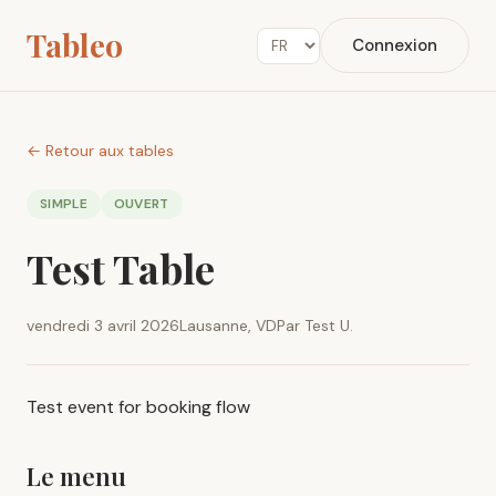
Tableo
Connexion
← Retour aux tables
SIMPLE
OUVERT
Test Table
vendredi 3 avril 2026
Lausanne, VD
Par Test U.
Test event for booking flow
Le menu