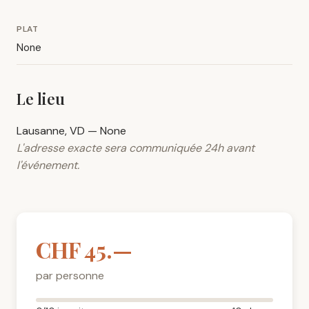
PLAT
None
Le lieu
Lausanne, VD — None
L'adresse exacte sera communiquée 24h avant
l'événement.
CHF 45.—
par personne