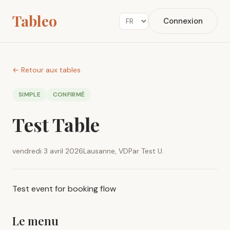
Tableo
Connexion
← Retour aux tables
SIMPLE
CONFIRMÉ
Test Table
vendredi 3 avril 2026
Lausanne, VD
Par Test U.
Test event for booking flow
Le menu