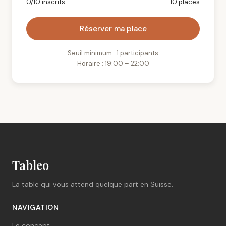
0/10 inscrits
10 places
Réserver ma place
Seuil minimum : 1 participants
Horaire : 19:00 – 22:00
Tableo
La table qui vous attend quelque part en Suisse.
NAVIGATION
Le concept