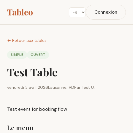
Tableo
Connexion
← Retour aux tables
SIMPLE
OUVERT
Test Table
vendredi 3 avril 2026
Lausanne, VD
Par Test U.
Test event for booking flow
Le menu