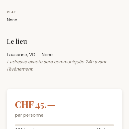
PLAT
None
Le lieu
Lausanne, VD — None
L'adresse exacte sera communiquée 24h avant
l'événement.
CHF 45.—
par personne