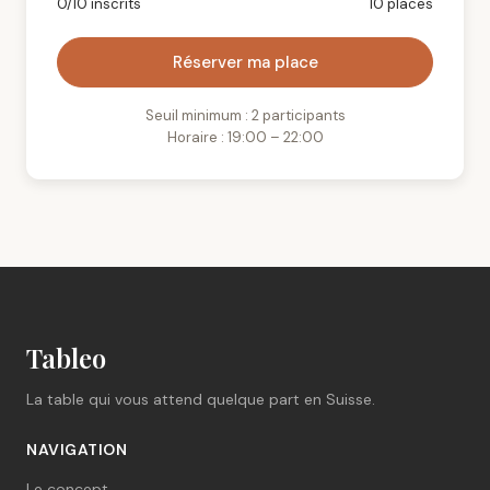
0/10 inscrits
10 places
Réserver ma place
Seuil minimum : 2 participants
Horaire : 19:00 – 22:00
Tableo
La table qui vous attend quelque part en Suisse.
NAVIGATION
Le concept